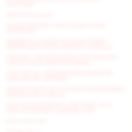
POTONGAN
WONTOTO TOTO 5K
BANDAR WONTOTO TOTO ONLINE ONLINE
TERPERCAYA
BANDAR TOTO WONTOTO ONLINE DESIGN
WEBSITE KEREN GAME LENGKAP | TOTO SLOT
PUBTOGEL | DAFTAR BANDAR TOTO 4D ONLINE
HADIAH 10 JUTA AMAN PASTI BAYAR
TOTO SLOT 4D : TERMURAH DENGAN DEPOSIT
DANA 5000 BET 100 PERAK
WONTOTO SITUS TOTO SLOT BONUS NEW MEMBER
MINIMAL DEPO CUMA 5K
TOTO SLOT 5K WONTOTO LINK PORTAL SITUS
DEPO 5K TERUPDATE GAMPANG CUAN
Daftar Situs Toto
Bandar Lotre