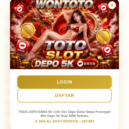
LINK DAFTAR WONTOTO
WEBSITE RESMI PERMAINAN ONLINE PASANG ANGKA
WONTOTO - REFERENSI NOMOR 1 TERPERCAYA
MAIN TOTO TOGEL ONLINE 4D
WONTOTO PUSAT GAME DENGAN TEKNOLOGI
TERBARU DAN TERUPDATE DEPOSIT 5000 UNTUK
BUAT 1 AKUN
INDIKATOR MAIN DI TOGEL ONLINE KEMENANGAN
BERMAIN DI WONTOTO DENGAN DEPO MULAI 5K
BANDAR TOGEL DEPO 5K
LOGIN
AGEN TOGEL DEPOSIT 5000
DAFTAR
SITUS RESMI SLOT TOTO 4D DEPO 5K
WEBSITE BERMAIN TOGEL DEPO QRIS 5K
TOGEL DEPO DANA 5K
: Link Slot Depo Dana Tanpa Potongan
Min Depo 5k Atau 5000 Terbaru
© 2026 ALL RIGHT RESERVED | SEO BR2
TOTO TOGEL DEPOSIT 5000 : WEBSITE PENYEDIA
GAME ONLINE DENGAN RASIO KEMENANGAN