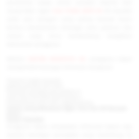
permainan angka online semakin dikenal oleh
masyarakat. Agen
Toto TOGEL DEPO 5K
4D menjadi
salah satu kategori yang paling banyak dicari
karena menawarkan berbagai jenis pasaran dan
sistem yang terus berkembang mengikuti
kebutuhan pengguna.
Melalui
DAFTAR WONTOTO 4D
, pengguna dapat
memperoleh berbagai informasi mengenai:
Pasaran angka populer.
Jadwal pembaruan hasil.
Panduan penggunaan platform.
Informasi link alternatif terbaru.
Pembahasan fitur-fitur digital terkini.
Faktor yang Membuat Agen Toto Slot 4D Banyak
Dicari
Akses Fleksibel
Pengguna dapat mengakses informasi kapan saja
melalui berbagai perangkat yang terhubung ke