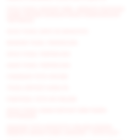
TOTO TOGEL DEPOSIT 5000 : WEBSITE PENYEDIA
GAME ONLINE DENGAN RASIO KEMENANGAN
TERTINGGI
SITUS TOGEL DEPO 5K WONTOTO
BANDAR TOGEL TERPERCAYA
SITUS TOGEL TERPERCAYA
AGEN TOGEL TERPERCAYA
5 BANDAR TOTO ONLINE
TOGEL DEPOSIT DANA 5K
PUBTOGEL TOTO 4D ONLINE
SITUS TOGEL DANA DEPOSIT 5000 TANPA
POTONGAN
BANDAR TOTO WONTOTO ONLINE DESIGN
WEBSITE KEREN GAME LENGKAP | TOTO SLOT