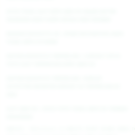
SITUS TOGEL SLOT DEPO QRIS 5K WAJIB DAFTAR
SEKARANG BUAT DAPAT BONUS NEW MEMBER
BANDAR WONTOTO 4D : HOME DECORATION AGEN
TOGEL DEPO 5K RESMI
DAFTAR WONTOTO TERPERCAYA : CONTACT SITUS
TOTO SLOT TERPERCAYA DEPO QRIS 5K
DAFTAR WONTOTO TERPERCAYA : BURLAP
OUTFITTER MONSTER DEPOSIT 5K TERPERCAYA DI
ASIA
SLOT QRIS 5K | SITUS TOTO TOGEL DEPO 5K TERBAIK
INDONESIA
WONTOTO - Motoclassic.in WEBSITE RESMI PASANG ANGKA T